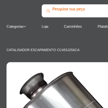
Categorias
Loja
Caminhões
Plataf
CATALISADOR ESCAPAMENTO CC455J256CA