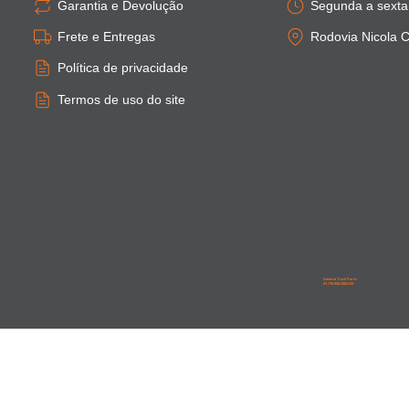
Garantia e Devolução
Segunda a sexta:
Frete e Entregas
Rodovia Nicola C
Política de privacidade
Termos de uso do site
General Truck Parts
27.776.906/0001-59