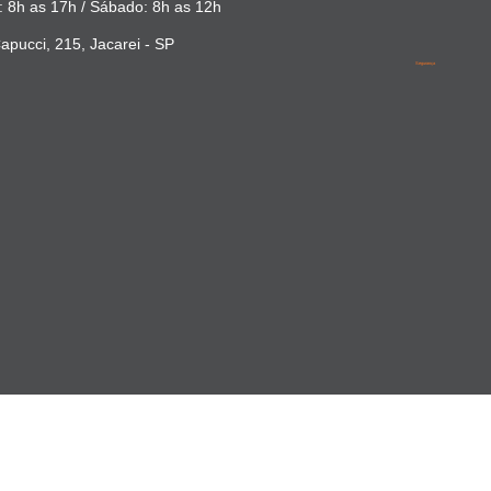
 8h as 17h / Sábado: 8h as 12h
apucci, 215, Jacarei - SP
Segurança