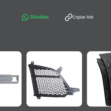
Dúvidas
Copiar link