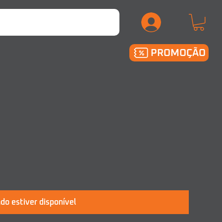
.
PROMOÇÃO
do estiver disponível