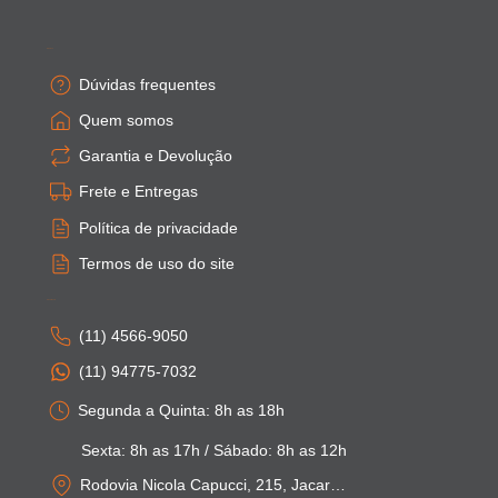
Empresa
Dúvidas frequentes
Quem somos
Garantia e Devolução
Frete e Entregas
Política de privacidade
Termos de uso do site
Atendimento
(11) 4566-9050
(11) 94775-7032
Segunda a Quinta: 8h as 18h
Sexta: 8h as 17h / Sábado: 8h as 12h
Rodovia Nicola Capucci, 215, Jacarei - SP