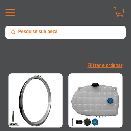
Filtrar e ordenar