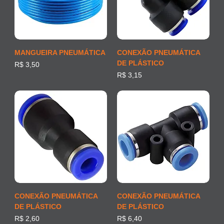
MANGUEIRA PNEUMÁTICA
CONEXÃO PNEUMÁTICA
DE PLÁSTICO
Preço
R$ 3,50
Preço
R$ 3,15
CONEXÃO PNEUMÁTICA
CONEXÃO PNEUMÁTICA
DE PLÁSTICO
DE PLÁSTICO
Preço
Preço
R$ 2,60
R$ 6,40