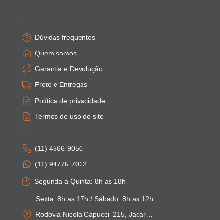
Empresa
Dúvidas frequentes
Quem somos
Garantia e Devolução
Frete e Entregas
Política de privacidade
Termos de uso do site
Atendimento
(11) 4566-9050
(11) 94775-7032
Segunda a Quinta: 8h as 18h
Sexta: 8h as 17h / Sábado: 8h as 12h
Rodovia Nicola Capucci, 215, Jacarei - SP