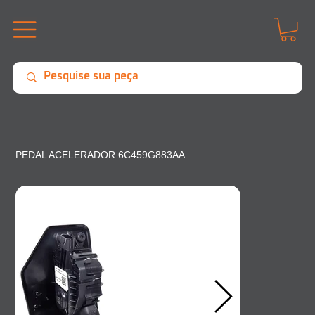
PEDAL ACELERADOR 6C459G883AA