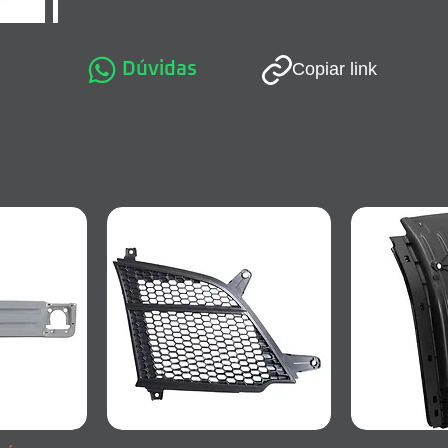
Dúvidas
Copiar link