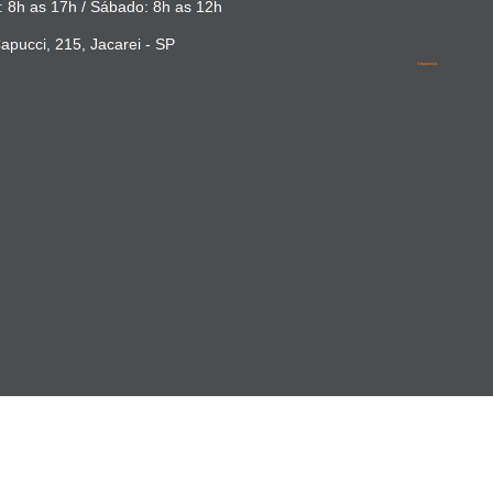
 8h as 17h / Sábado: 8h as 12h
apucci, 215, Jacarei - SP
Segurança