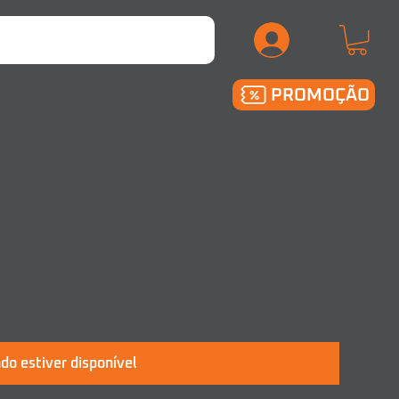
.
PROMOÇÃO
do estiver disponível