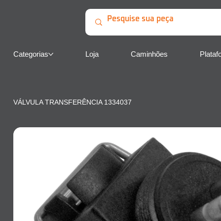
Categorias
Loja
Caminhões
Plataf
VÁLVULA TRANSFERÊNCIA 1334037