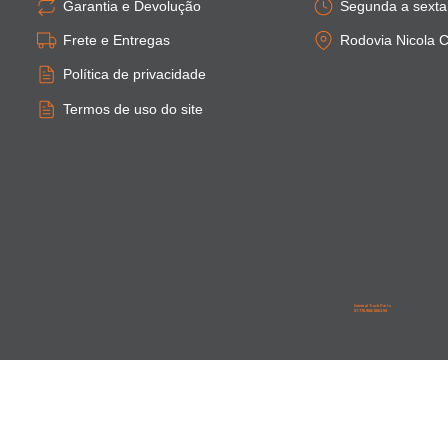
Garantia e Devolução
Segunda a sexta:
Frete e Entregas
Rodovia Nicola C
Política de privacidade
Termos de uso do site
General Truck Parts
27.776.906/0001-59