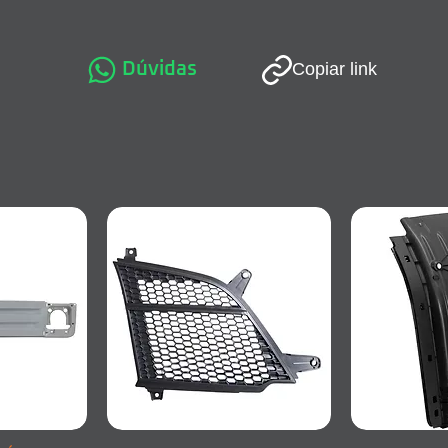
Dúvidas
Copiar link