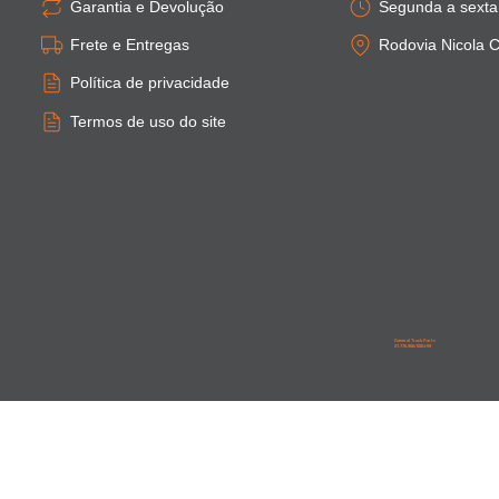
Garantia e Devolução
Segunda a sexta:
Frete e Entregas
Rodovia Nicola C
Política de privacidade
Termos de uso do site
General Truck Parts
27.776.906/0001-59