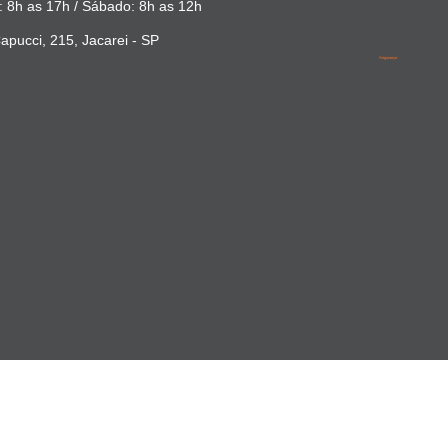
 8h as 17h / Sábado: 8h as 12h
apucci, 215, Jacarei - SP
Segurança