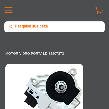
MOTOR VIDRO PORTA LD 82907373