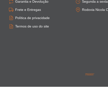
Garantia e Devolução
Segunda a sexta:
Frete e Entregas
Rodovia Nicola C
Política de privacidade
Termos de uso do site
General Truck Parts
27.776.906/0001-59