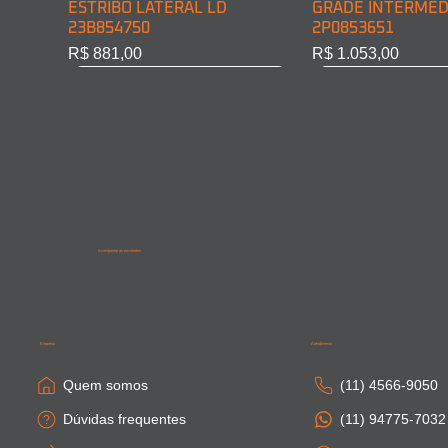
ESTRIBO LATERAL LD
GRADE INTERMED
23B854750
2P0853651
Preço
Preço
R$ 881,00
R$ 1.053,00
Acompanhe as novidades
SAIA LATERAL CABINE LD
PONTEIRA PARACHOQUE
SAIA LATERAL CA
SAIA LATERAL CAB
81615100410
DIAN. LD 81416106754
81664100306
81615100411
Empresa
Atendimento
Esgotado
Esgotado
Esgotado
Esgotado
Quem somos
(11) 4566-9050
Dúvidas frequentes
(11) 94775-7032