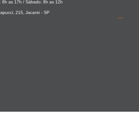
 8h as 17h / Sábado: 8h as 12h
apucci, 215, Jacarei - SP
Segurança