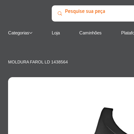
Categorias
Loja
Caminhões
Plataf
MOLDURA FAROL LD 1438564