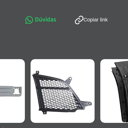
Dúvidas
Copiar link