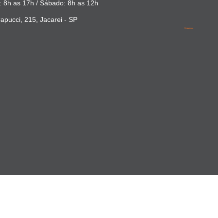
 8h as 17h / Sábado: 8h as 12h
apucci, 215, Jacarei - SP
Segurança