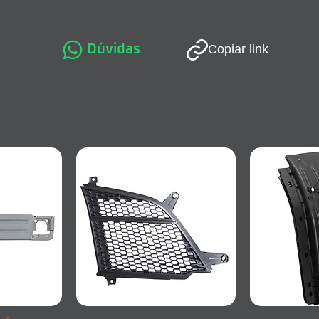
Dúvidas
Copiar link