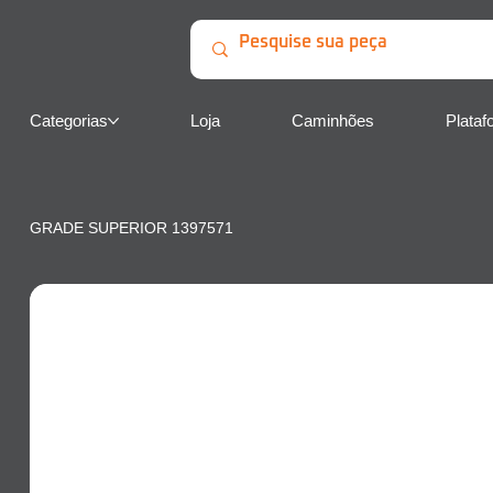
Categorias
Loja
Caminhões
Plataf
GRADE SUPERIOR 1397571