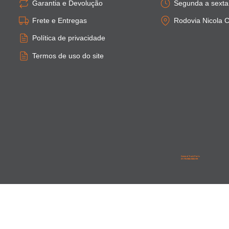
Garantia e Devolução
Segunda a sexta:
Frete e Entregas
Rodovia Nicola C
Política de privacidade
Termos de uso do site
General Truck Parts
27.776.906/0001-59