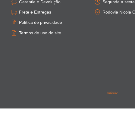
Garantia e Devolução
Segunda a sexta:
Frete e Entregas
Rodovia Nicola C
Política de privacidade
Termos de uso do site
General Truck Parts
27.776.906/0001-59