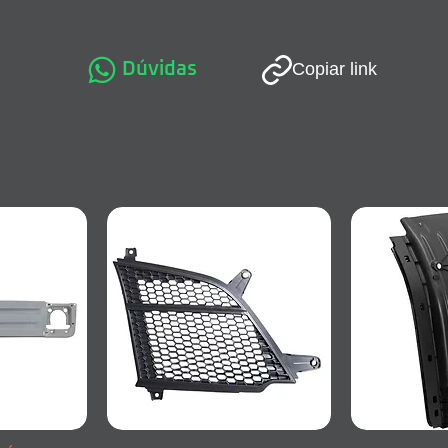
Dúvidas
Copiar link