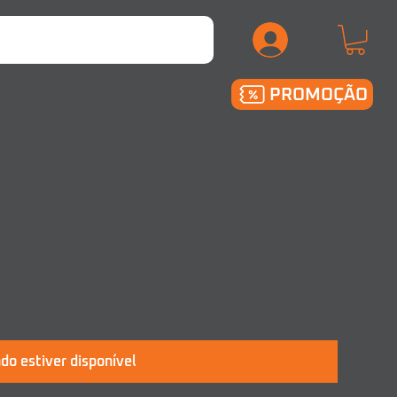
.
PROMOÇÃO
do estiver disponível