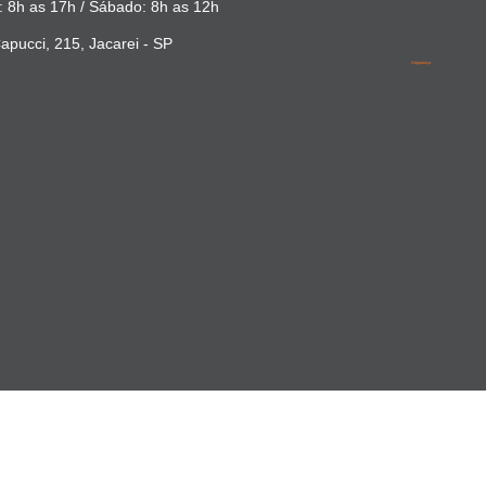
 8h as 17h / Sábado: 8h as 12h
apucci, 215, Jacarei - SP
Segurança