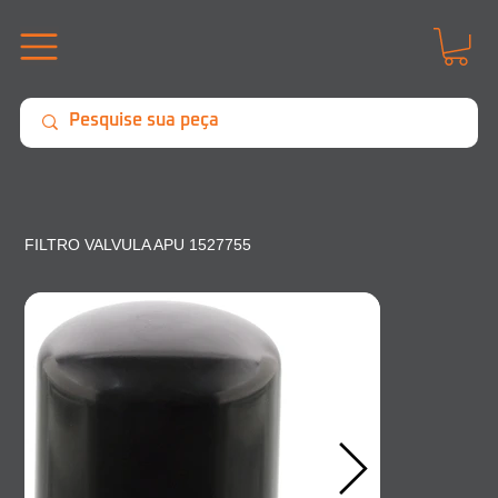
FILTRO VALVULA APU 1527755