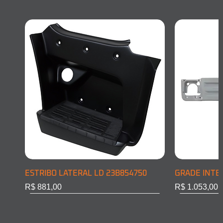
ESTRIBO LATERAL LD 23B854750
GRADE INTE
Preço
Preço
R$ 881,00
R$ 1.053,00