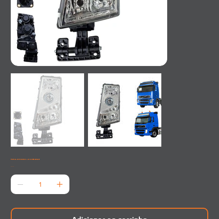
FAROL PRINCIPAL LE 20360898
Preço
R$ 725,00