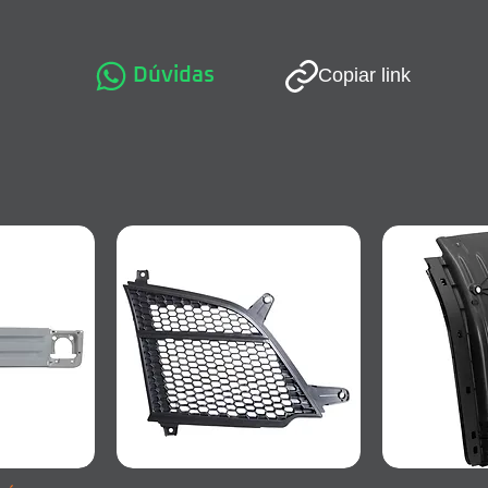
Dúvidas
Copiar link