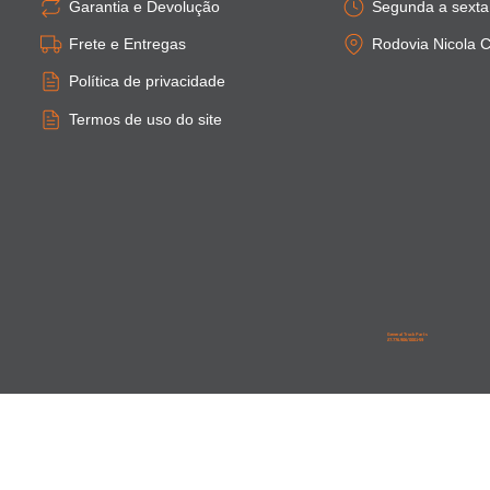
Garantia e Devolução
Segunda a sexta:
Frete e Entregas
Rodovia Nicola C
Política de privacidade
Termos de uso do site
General Truck Parts
27.776.906/0001-59