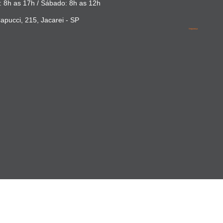
 8h as 17h / Sábado: 8h as 12h
apucci, 215, Jacarei - SP
Segurança