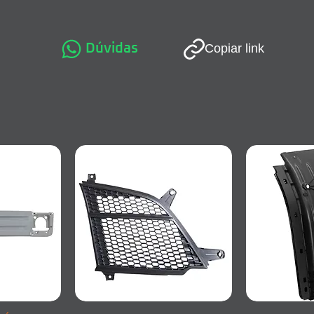
Dúvidas
Copiar link