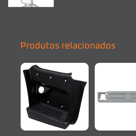
Produtos relacionados