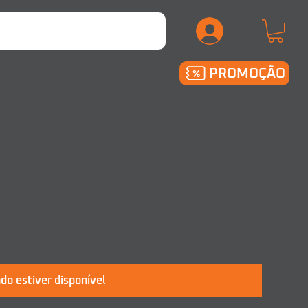
.
PROMOÇÃO
do estiver disponível