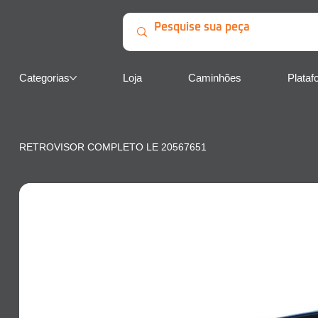
Categorias
Loja
Caminhões
Plataf
RETROVISOR COMPLETO LE 20567651