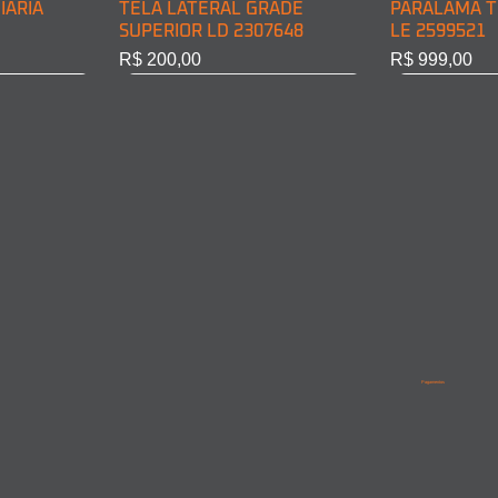
IÁRIA
TELA LATERAL GRADE
PARALAMA T
SUPERIOR LD 2307648
LE 2599521
Preço
Preço
R$ 200,00
R$ 999,00
BINE LD
INE LE
PARALAMA TRASEIRO CABINE
LANTERNA DIRECIONAL
PARALAMA T
PARALAMA 
LD 2599522
DIANT. LD 6968200221
LD/LE 95852
9615210201
Pagamentos
Esgotado
Esgotado
Esgotado
Esgotado