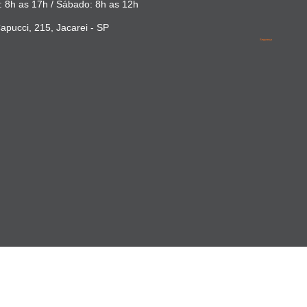
 8h as 17h / Sábado: 8h as 12h
apucci, 215, Jacarei - SP
Segurança