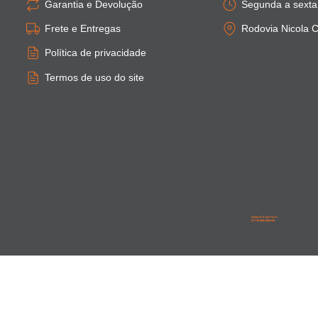
Garantia e Devolução
Segunda a sexta:
Frete e Entregas
Rodovia Nicola C
Política de privacidade
Termos de uso do site
General Truck Parts
27.776.906/0001-59