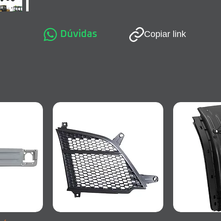
Dúvidas
Copiar link