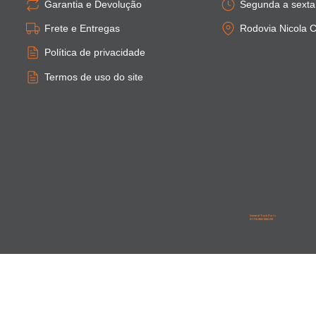
Garantia e Devolução
Segunda a sexta:
Frete e Entregas
Rodovia Nicola C
Política de privacidade
Termos de uso do site
General Truck Parts
27.776.906/0001-59