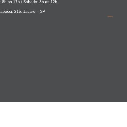
 8h as 17h / Sábado: 8h as 12h
apucci, 215, Jacarei - SP
Segurança