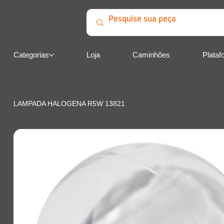
Categorias
Loja
Caminhões
Plataf
LAMPADA HALOGENA R5W 13821