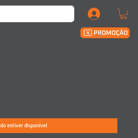
.
PROMOÇÃO
do estiver disponível