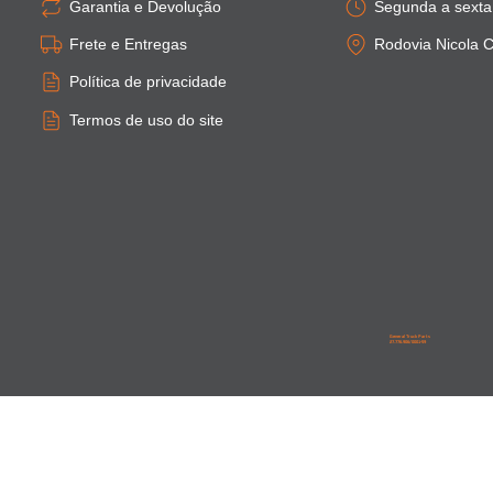
Garantia e Devolução
Segunda a sexta:
Frete e Entregas
Rodovia Nicola C
Política de privacidade
Termos de uso do site
General Truck Parts
27.776.906/0001-59