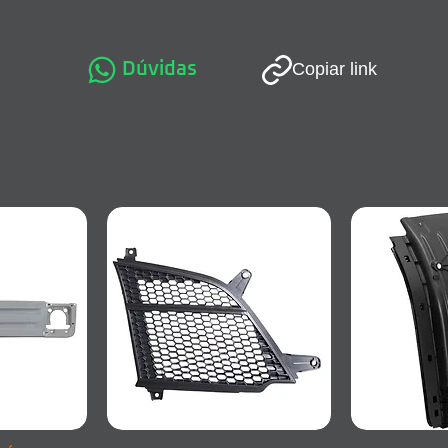
Dúvidas
Copiar link