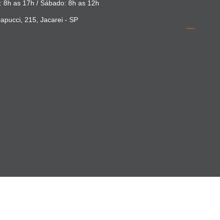
 8h as 17h / Sábado: 8h as 12h
apucci, 215, Jacarei - SP
Segurança