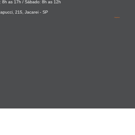
 8h as 17h / Sábado: 8h as 12h
apucci, 215, Jacarei - SP
Segurança