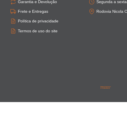
Garantia e Devolução
Segunda a sexta:
Frete e Entregas
Rodovia Nicola C
Política de privacidade
Termos de uso do site
General Truck Parts
27.776.906/0001-59