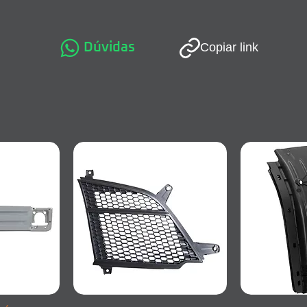
Dúvidas
Copiar link