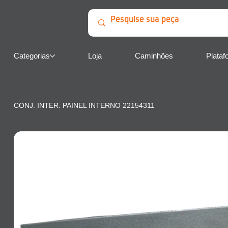
Categorias
Loja
Caminhões
Plataf
CONJ. INTER. PAINEL INTERNO 22154311