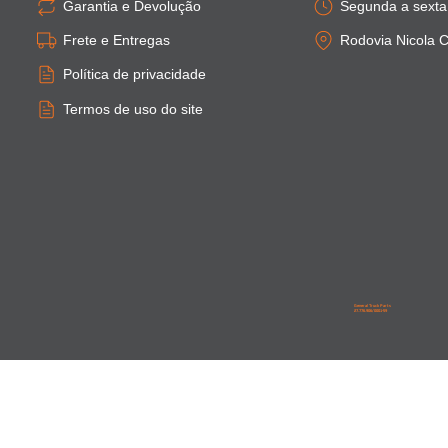
Garantia e Devolução
Segunda a sexta:
Frete e Entregas
Rodovia Nicola C
Política de privacidade
Termos de uso do site
General Truck Parts
27.776.906/0001-59