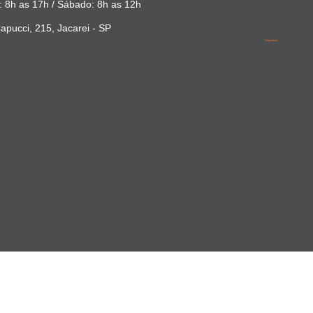
 8h as 17h / Sábado: 8h as 12h
apucci, 215, Jacarei - SP
Segurança