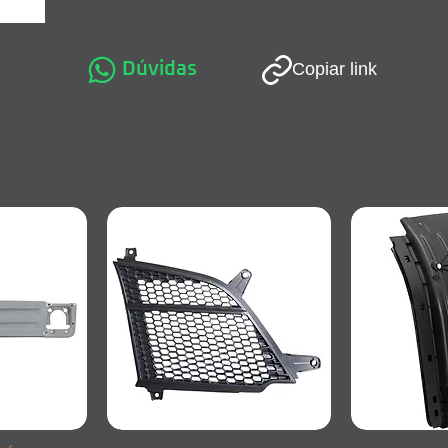
Dúvidas
Copiar link