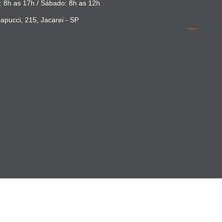
 8h as 17h / Sábado: 8h as 12h
apucci, 215, Jacarei - SP
Segurança