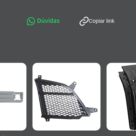
Dúvidas
Copiar link