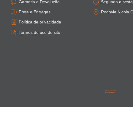
Garantia e Devolução
Segunda a sexta:
Frete e Entregas
Rodovia Nicola C
Política de privacidade
Termos de uso do site
General Truck Parts
27.776.906/0001-59