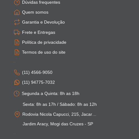
Empresa
Dúvidas frequentes
Quem somos
Garantia e Devolução
Frete e Entregas
Política de privacidade
Termos de uso do site
Atendimento
(11) 4566-9050
(11) 94775-7032
Segunda a Quinta: 8h as 18h
Sexta: 8h as 17h / Sábado: 8h as 12h
Rodovia Nicola Capucci, 215, Jacarei - SP