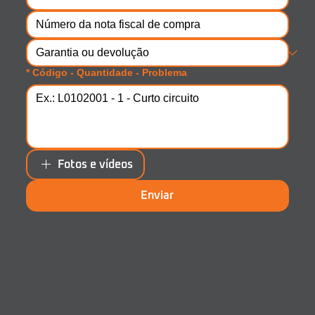
*
Código - Quantidade - Problema
Fotos e vídeos
Enviar