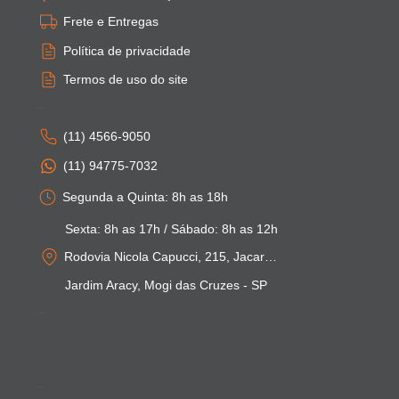
Frete e Entregas
Política de privacidade
Termos de uso do site
Atendimento
(11) 4566-9050
(11) 94775-7032
Segunda a Quinta: 8h as 18h
Sexta: 8h as 17h / Sábado: 8h as 12h
Rodovia Nicola Capucci, 215, Jacarei - SP
Jardim Aracy, Mogi das Cruzes - SP
Pagamentos
Segurança