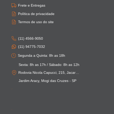
Frete e Entregas
Política de privacidade
Termos de uso do site
Atendimento
(11) 4566-9050
(11) 94775-7032
Segunda a Quinta: 8h as 18h
Sexta: 8h as 17h / Sábado: 8h as 12h
Rodovia Nicola Capucci, 215, Jacarei - SP
Jardim Aracy, Mogi das Cruzes - SP
Pagamentos
Segurança