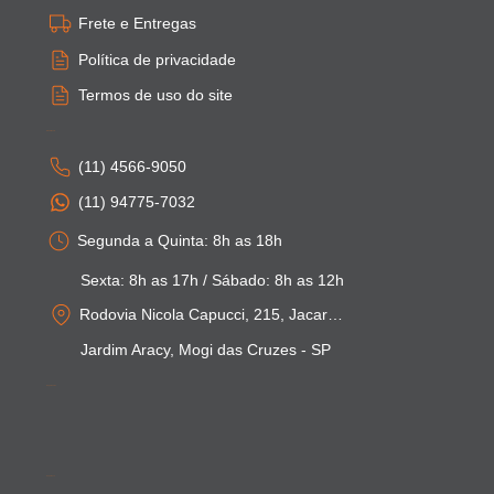
Frete e Entregas
Política de privacidade
Termos de uso do site
Atendimento
(11) 4566-9050
(11) 94775-7032
Segunda a Quinta: 8h as 18h
Sexta: 8h as 17h / Sábado: 8h as 12h
Rodovia Nicola Capucci, 215, Jacarei - SP
Jardim Aracy, Mogi das Cruzes - SP
Pagamentos
Segurança