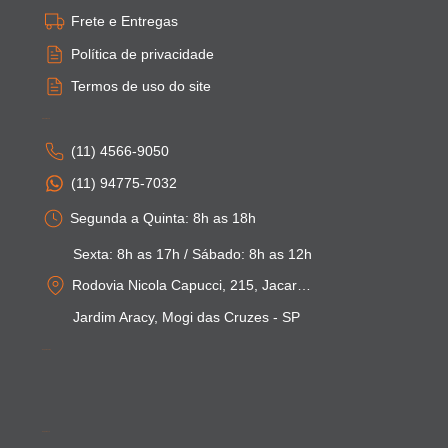
Frete e Entregas
Política de privacidade
Termos de uso do site
Atendimento
(11) 4566-9050
(11) 94775-7032
Segunda a Quinta: 8h as 18h
Sexta: 8h as 17h / Sábado: 8h as 12h
Rodovia Nicola Capucci, 215, Jacarei - SP
Jardim Aracy, Mogi das Cruzes - SP
Pagamentos
Segurança