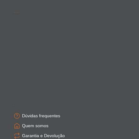
Acompanhe as novidades
Empresa
Dúvidas frequentes
Quem somos
Garantia e Devolução