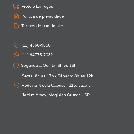
Frete e Entregas
Política de privacidade
Termos de uso do site
Atendimento
(11) 4566-9050
(11) 94775-7032
Segunda a Quinta: 8h as 18h
Sexta: 8h as 17h / Sábado: 8h as 12h
Rodovia Nicola Capucci, 215, Jacarei - SP
Jardim Aracy, Mogi das Cruzes - SP
Pagamentos
Segurança