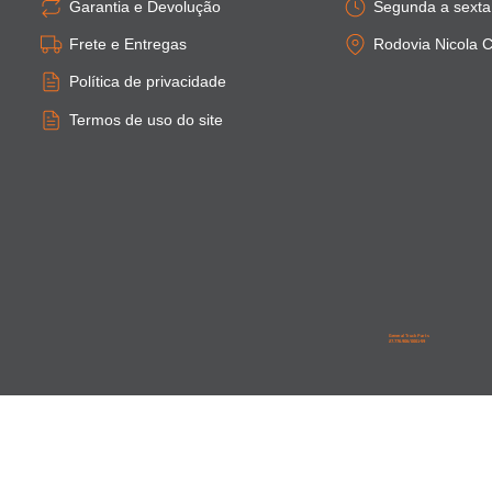
Garantia e Devolução
Segunda a sexta:
Frete e Entregas
Rodovia Nicola C
Política de privacidade
Termos de uso do site
General Truck Parts
27.776.906/0001-59