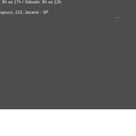
 8h as 17h / Sábado: 8h as 12h
apucci, 215, Jacarei - SP
Segurança