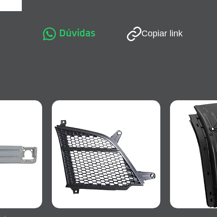
Dúvidas
Copiar link