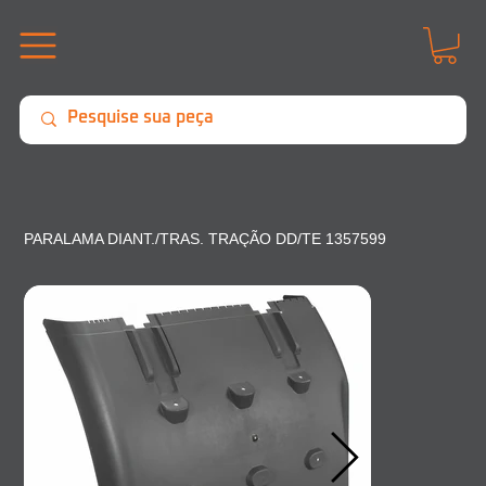
PARALAMA DIANT./TRAS. TRAÇÃO DD/TE 1357599