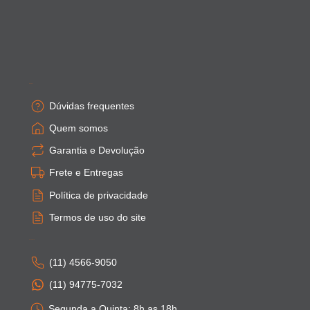
Empresa
Dúvidas frequentes
Quem somos
Garantia e Devolução
Frete e Entregas
Política de privacidade
Termos de uso do site
Atendimento
(11) 4566-9050
(11) 94775-7032
Segunda a Quinta: 8h as 18h