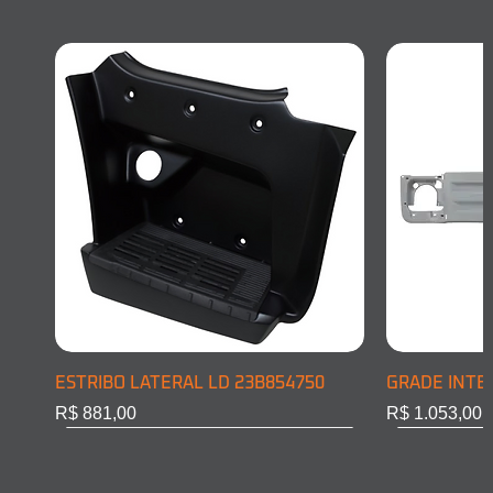
ESTRIBO LATERAL LD 23B854750
GRADE INTE
Preço
Preço
R$ 881,00
R$ 1.053,00