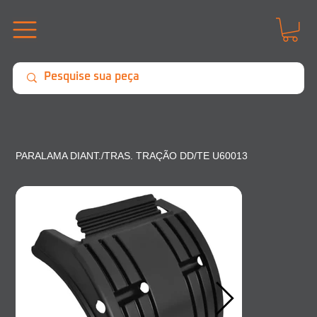
PARALAMA DIANT./TRAS. TRAÇÃO DD/TE U60013