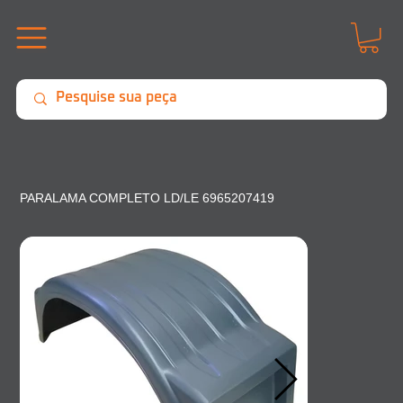
PARALAMA COMPLETO LD/LE 6965207419