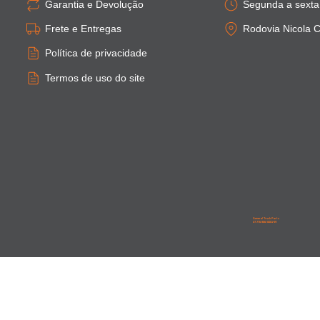
Garantia e Devolução
Segunda a sexta:
Frete e Entregas
Rodovia Nicola C
Política de privacidade
Termos de uso do site
General Truck Parts
27.776.906/0001-59