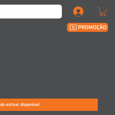
.
PROMOÇÃO
do estiver disponível