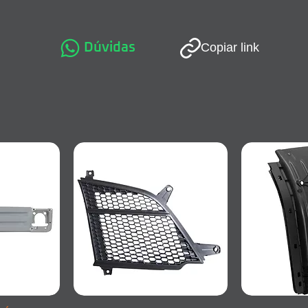
Dúvidas
Copiar link