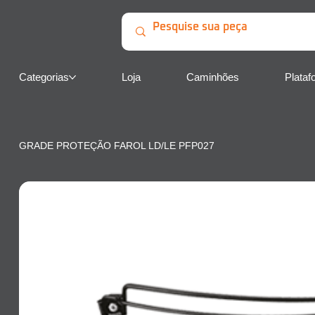
Categorias
Loja
Caminhões
Plataf
GRADE PROTEÇÃO FAROL LD/LE PFP027