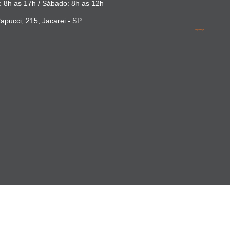
 8h as 17h / Sábado: 8h as 12h
apucci, 215, Jacarei - SP
Segurança