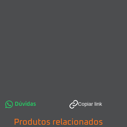
Dúvidas
Copiar link
Produtos relacionados